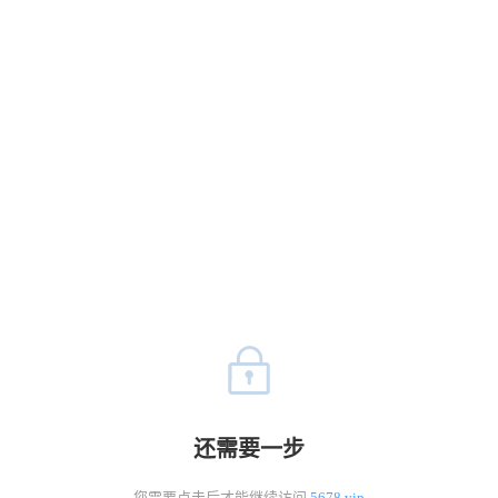
还需要一步
您需要点击后才能继续访问
5678.vip